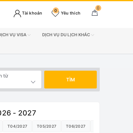
0
0
Tài khoản
Yêu thích
DỊCH VỤ VISA
DỊCH VỤ DU LỊCH KHÁC
h từ
TÌM
2026 - 2027
T04/2027
T05/2027
T06/2027
T07/2027