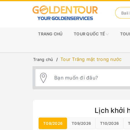
TRANG CHỦ
TOUR QUỐC TẾ
TOUR
Tour Trăng mật trong nước
Trang chủ
Lịch khởi 
T08/2026
T09/2026
T10/2026