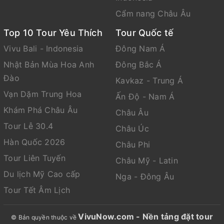
Cẩm nang Châu Âu
Top 10 Tour Yêu Thích
Tour Quốc tế
Vivu Bali - Indonesia
Đông Nam Á
Nhật Bản Mùa Hoa Anh
Đông Bắc Á
Đào
Kavkaz - Trung Á
Vạn Dặm Trung Hoa
Ấn Độ - Nam Á
Khám Phá Châu Âu
Châu Âu
Tour Lễ 30.4
Châu Úc
Hàn Quốc 2026
Châu Phi
Tour Liên Tuyến
Châu Mỹ - Latin
Du lịch Mỹ Cao cấp
Nga - Đông Âu
Tour Tết Âm Lịch
VivuNow.com - Nền tảng đặt tour
© Bản quyền thuộc về