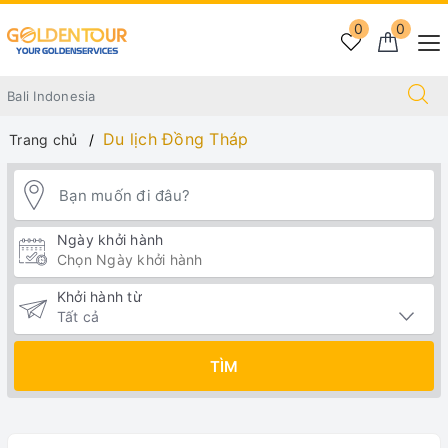
0
0
Du lịch Đồng Tháp
Trang chủ
Ngày khởi hành
Khởi hành từ
TÌM