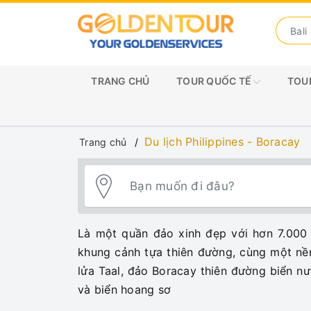
TRANG CHỦ
TOUR QUỐC TẾ
TOUR
Du lịch Philippines - Boracay
Trang chủ
Là một quần đảo xinh đẹp với hơn 7.000 
khung cảnh tựa thiên đường, cùng một nề
lửa Taal, đảo Boracay thiên đường biển nư
và biển hoang sơ