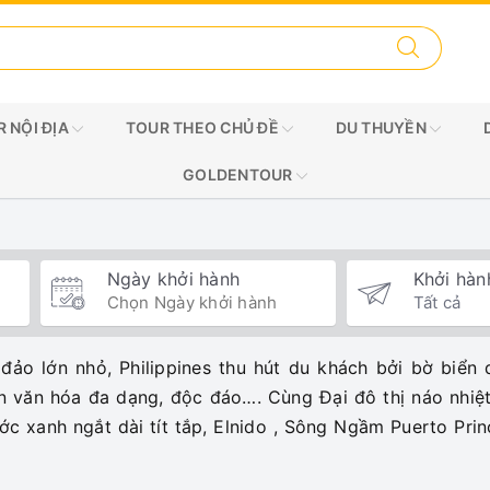
 NỘI ĐỊA
TOUR THEO CHỦ ĐỀ
DU THUYỀN
GOLDENTOUR
Ngày khởi hành
Khởi hàn
đảo lớn nhỏ, Philippines thu hút du khách bởi bờ biển 
n văn hóa đa dạng, độc đáo…. Cùng Đại đô thị náo nhiệ
ớc xanh ngắt dài tít tắp, Elnido , Sông Ngầm Puerto Pri