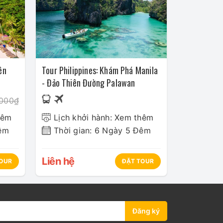
ên
Tour Philippines: Khám Phá Manila
- Đảo Thiên Đường Palawan
.000₫
hêm
Lịch khởi hành: Xem thêm
Đêm
Thời gian: 6 Ngày 5 Đêm
Liên hệ
OUR
ĐẶT TOUR
Đăng ký