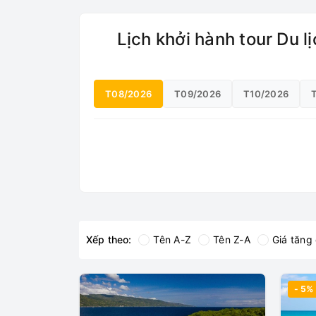
Lịch khởi hành tour Du lị
T08/2026
T09/2026
T10/2026
Xếp theo:
Tên A-Z
Tên Z-A
Giá tăng
- 5%