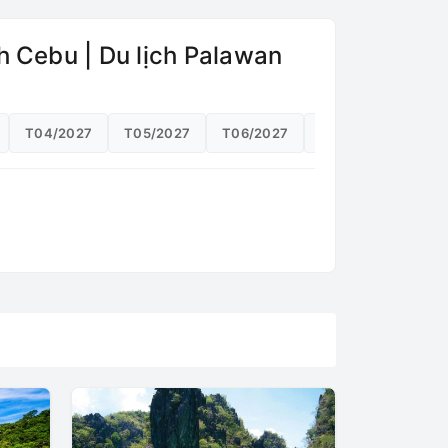
ịch Cebu | Du lịch Palawan
T04/2027
T05/2027
T06/2027
T07/2027