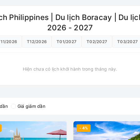
ch Philippines | Du lịch Boracay | Du l
2026 - 2027
T11/2026
T12/2026
T01/2027
T02/2027
T03/2027
Hiện chưa có lịch khởi hành trong tháng này.
 dần
Giá giảm dần
- 4%