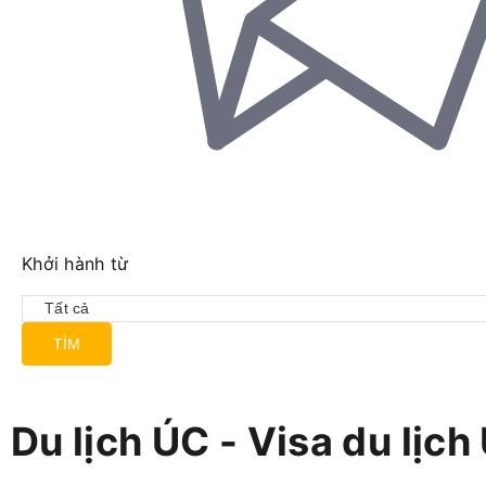
Khởi hành từ
TÌM
Du lịch ÚC - Visa du lịch