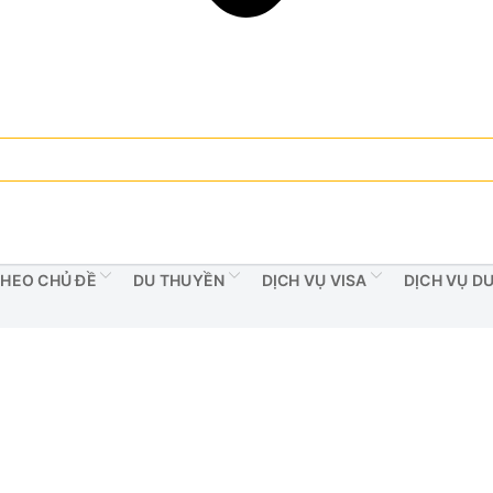
THEO CHỦ ĐỀ
DU THUYỀN
DỊCH VỤ VISA
DỊCH VỤ D