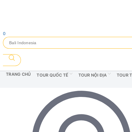
0
TRANG CHỦ
TOUR QUỐC TẾ
TOUR NỘI ĐỊA
TOUR 