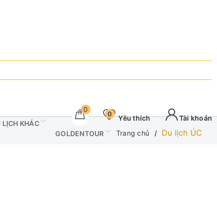
0
0
Yêu thích
Tài khoản
U LỊCH KHÁC
Du lịch ÚC
Trang chủ
GOLDENTOUR