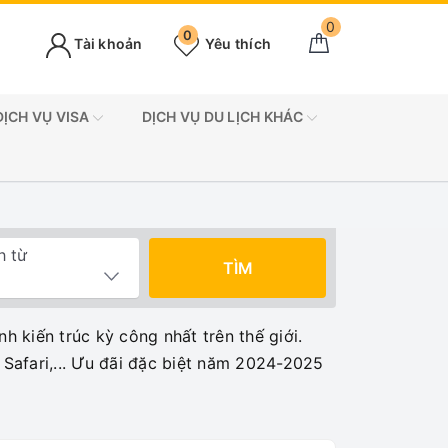
0
0
Tài khoản
Yêu thích
DỊCH VỤ VISA
DỊCH VỤ DU LỊCH KHÁC
h từ
TÌM
h kiến trúc kỳ công nhất trên thế giới.
 Safari,... Ưu đãi đặc biệt năm 2024-2025