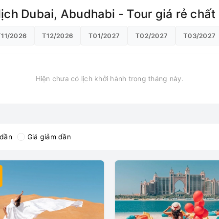
 lịch Dubai, Abudhabi - Tour giá rẻ chấ
T11/2026
T12/2026
T01/2027
T02/2027
T03/2027
Hiện chưa có lịch khởi hành trong tháng này.
 dần
Giá giảm dần