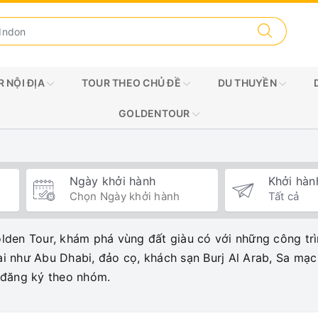
 NỘI ĐỊA
TOUR THEO CHỦ ĐỀ
DU THUYỀN
GOLDENTOUR
Ngày khởi hành
Khởi hàn
lden Tour, khám phá vùng đất giàu có với những công trìn
ai như Abu Dhabi, đảo cọ, khách sạn Burj Al Arab, Sa mạc
 đăng ký theo nhóm.