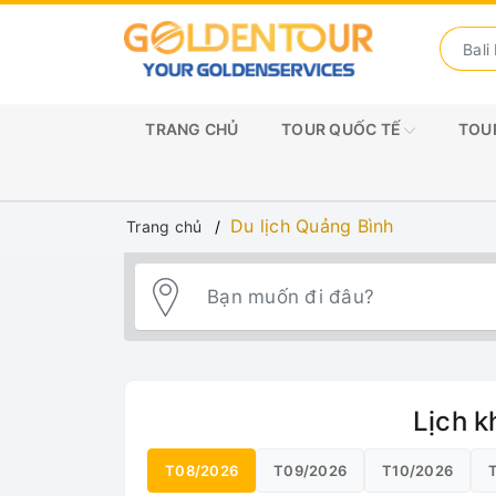
TRANG CHỦ
TOUR QUỐC TẾ
TOUR
Du lịch Quảng Bình
Trang chủ
Lịch k
T08/2026
T09/2026
T10/2026