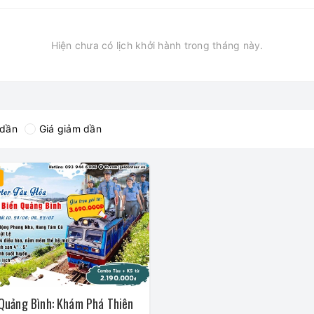
Hiện chưa có lịch khởi hành trong tháng này.
 dần
Giá giảm dần
Quảng Bình: Khám Phá Thiên