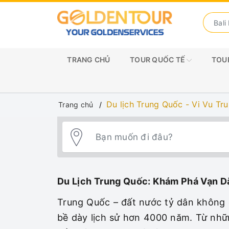
TRANG CHỦ
TOUR QUỐC TẾ
TOUR
Du lịch Trung Quốc - Vi Vu T
Trang chủ
Du Lịch Trung Quốc: Khám Phá Vạn 
Trung Quốc – đất nước tỷ dân không 
bề dày lịch sử hơn 4000 năm. Từ nhữn