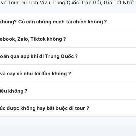
 về Tour Du Lịch Vivu Trung Quốc Trọn Gói, Giá Tốt Nhất
 không? Có cần chứng minh tài chính không ?
book, Zalo, Tiktok không ?
oán qua app khi đi Trung Quốc ?
và cay xè như lời đồn không ?
hiều không ?
 túc được không hay bắt buộc đi tour ?