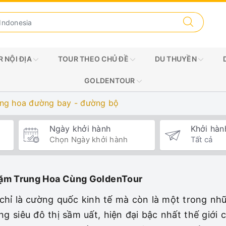
 NỘI ĐỊA
TOUR THEO CHỦ ĐỀ
DU THUYỀN
GOLDENTOUR
rung hoa đường bay - đường bộ
Ngày khởi hành
Khởi hàn
Dặm Trung Hoa Cùng GoldenTour
chỉ là cường quốc kinh tế mà còn là một trong nh
g siêu đô thị sầm uất, hiện đại bậc nhất thế giới